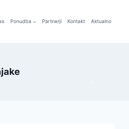
as
Ponudba
Partnerji
Kontakt
Aktualno
njake
*