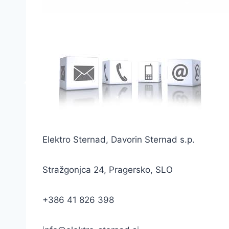
*
*
*
*
*
*
*
*
Elektro Sternad, Davorin Sternad s.p.
Stražgonjca 24, Pragersko, SLO
+386 41 826 398