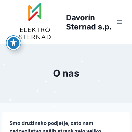
Skip
to
Davorin
content
Sternad s.p.
*
*
O nas
*
*
*
*
*
*
*
*
Smo družinsko podjetje, zato nam
*
*
*
*
zadovoljstvo naših strank zelo veliko