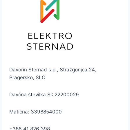
Davorin Sternad s.p., Stražgonjca 24,
Pragersko, SLO
Davčna številka SI: 22200029
Matična: 3398854000
+386 41 826 398